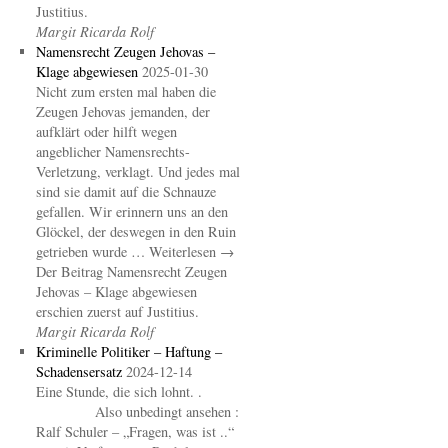
Justitius.
Margit Ricarda Rolf
Namensrecht Zeugen Jehovas –
Klage abgewiesen
2025-01-30
Nicht zum ersten mal haben die
Zeugen Jehovas jemanden, der
aufklärt oder hilft wegen
angeblicher Namensrechts-
Verletzung, verklagt. Und jedes mal
sind sie damit auf die Schnauze
gefallen. Wir erinnern uns an den
Glöckel, der deswegen in den Ruin
getrieben wurde … Weiterlesen →
Der Beitrag Namensrecht Zeugen
Jehovas – Klage abgewiesen
erschien zuerst auf Justitius.
Margit Ricarda Rolf
Kriminelle Politiker – Haftung –
Schadensersatz
2024-12-14
Eine Stunde, die sich lohnt. .
Also unbedingt ansehen :
Ralf Schuler – „Fragen, was ist ..“