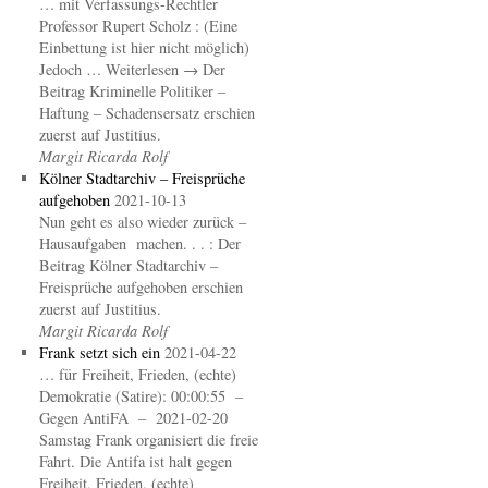
… mit Verfassungs-Rechtler
Professor Rupert Scholz : (Eine
Einbettung ist hier nicht möglich)
Jedoch … Weiterlesen → Der
Beitrag Kriminelle Politiker –
Haftung – Schadensersatz erschien
zuerst auf Justitius.
Margit Ricarda Rolf
Kölner Stadtarchiv – Freisprüche
aufgehoben
2021-10-13
Nun geht es also wieder zurück –
Hausaufgaben machen. . . : Der
Beitrag Kölner Stadtarchiv –
Freisprüche aufgehoben erschien
zuerst auf Justitius.
Margit Ricarda Rolf
Frank setzt sich ein
2021-04-22
… für Freiheit, Frieden, (echte)
Demokratie (Satire): 00:00:55 –
Gegen AntiFA – 2021-02-20
Samstag Frank organisiert die freie
Fahrt. Die Antifa ist halt gegen
Freiheit, Frieden, (echte)