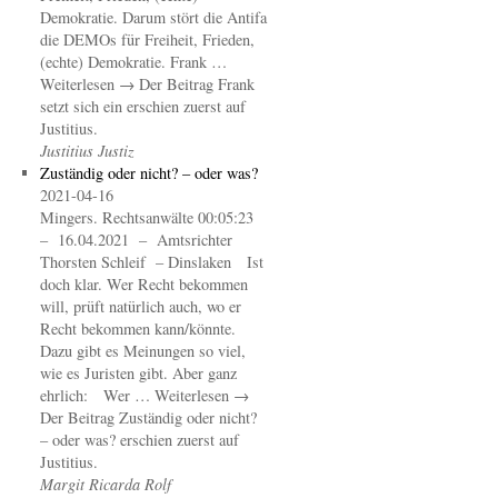
Demokratie. Darum stört die Antifa
die DEMOs für Freiheit, Frieden,
(echte) Demokratie. Frank …
Weiterlesen → Der Beitrag Frank
setzt sich ein erschien zuerst auf
Justitius.
Justitius Justiz
Zuständig oder nicht? – oder was?
2021-04-16
Mingers. Rechtsanwälte 00:05:23
– 16.04.2021 – Amtsrichter
Thorsten Schleif – Dinslaken Ist
doch klar. Wer Recht bekommen
will, prüft natürlich auch, wo er
Recht bekommen kann/könnte.
Dazu gibt es Meinungen so viel,
wie es Juristen gibt. Aber ganz
ehrlich: Wer … Weiterlesen →
Der Beitrag Zuständig oder nicht?
– oder was? erschien zuerst auf
Justitius.
Margit Ricarda Rolf