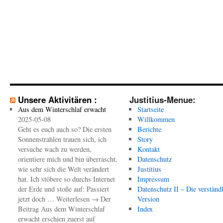
Unsere Aktivitären :
Justitius-Menue:
Aus dem Winterschlaf erwacht
Startseite
2025-05-08
Willkommen
Geht es euch auch so? Die ersten
Berichte
Sonnenstrahlen trauen sich, ich
Story
versuche wach zu werden,
Kontakt
orientiere mich und bin überrascht,
Datenschutz
wie sehr sich die Welt verändert
Justitius
hat. Ich stöbere so durchs Internet
Impressum
der Erde und stoße auf: Passiert
Datenschutz II – Die verständ
jetzt doch … Weiterlesen → Der
Version
Beitrag Aus dem Winterschlaf
Index
erwacht erschien zuerst auf