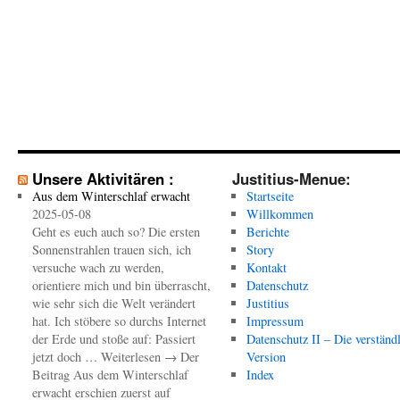
Unsere Aktivitären :
Justitius-Menue:
Aus dem Winterschlaf erwacht
Startseite
2025-05-08
Willkommen
Geht es euch auch so? Die ersten
Berichte
Sonnenstrahlen trauen sich, ich
Story
versuche wach zu werden,
Kontakt
orientiere mich und bin überrascht,
Datenschutz
wie sehr sich die Welt verändert
Justitius
hat. Ich stöbere so durchs Internet
Impressum
der Erde und stoße auf: Passiert
Datenschutz II – Die verständ
jetzt doch … Weiterlesen → Der
Version
Beitrag Aus dem Winterschlaf
Index
erwacht erschien zuerst auf