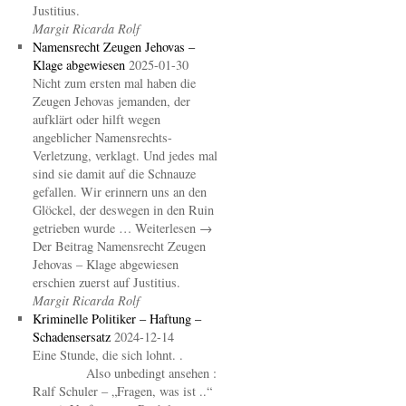
Justitius.
Margit Ricarda Rolf
Namensrecht Zeugen Jehovas –
Klage abgewiesen
2025-01-30
Nicht zum ersten mal haben die
Zeugen Jehovas jemanden, der
aufklärt oder hilft wegen
angeblicher Namensrechts-
Verletzung, verklagt. Und jedes mal
sind sie damit auf die Schnauze
gefallen. Wir erinnern uns an den
Glöckel, der deswegen in den Ruin
getrieben wurde … Weiterlesen →
Der Beitrag Namensrecht Zeugen
Jehovas – Klage abgewiesen
erschien zuerst auf Justitius.
Margit Ricarda Rolf
Kriminelle Politiker – Haftung –
Schadensersatz
2024-12-14
Eine Stunde, die sich lohnt. .
Also unbedingt ansehen :
Ralf Schuler – „Fragen, was ist ..“