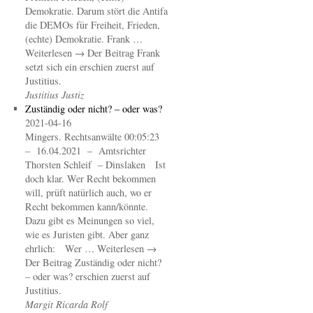
Demokratie. Darum stört die Antifa
die DEMOs für Freiheit, Frieden,
(echte) Demokratie. Frank …
Weiterlesen → Der Beitrag Frank
setzt sich ein erschien zuerst auf
Justitius.
Justitius Justiz
Zuständig oder nicht? – oder was?
2021-04-16
Mingers. Rechtsanwälte 00:05:23
– 16.04.2021 – Amtsrichter
Thorsten Schleif – Dinslaken Ist
doch klar. Wer Recht bekommen
will, prüft natürlich auch, wo er
Recht bekommen kann/könnte.
Dazu gibt es Meinungen so viel,
wie es Juristen gibt. Aber ganz
ehrlich: Wer … Weiterlesen →
Der Beitrag Zuständig oder nicht?
– oder was? erschien zuerst auf
Justitius.
Margit Ricarda Rolf