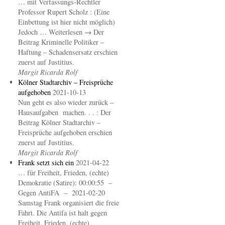
… mit Verfassungs-Rechtler
Professor Rupert Scholz : (Eine
Einbettung ist hier nicht möglich)
Jedoch … Weiterlesen → Der
Beitrag Kriminelle Politiker –
Haftung – Schadensersatz erschien
zuerst auf Justitius.
Margit Ricarda Rolf
Kölner Stadtarchiv – Freisprüche
aufgehoben
2021-10-13
Nun geht es also wieder zurück –
Hausaufgaben machen. . . : Der
Beitrag Kölner Stadtarchiv –
Freisprüche aufgehoben erschien
zuerst auf Justitius.
Margit Ricarda Rolf
Frank setzt sich ein
2021-04-22
… für Freiheit, Frieden, (echte)
Demokratie (Satire): 00:00:55 –
Gegen AntiFA – 2021-02-20
Samstag Frank organisiert die freie
Fahrt. Die Antifa ist halt gegen
Freiheit, Frieden, (echte)