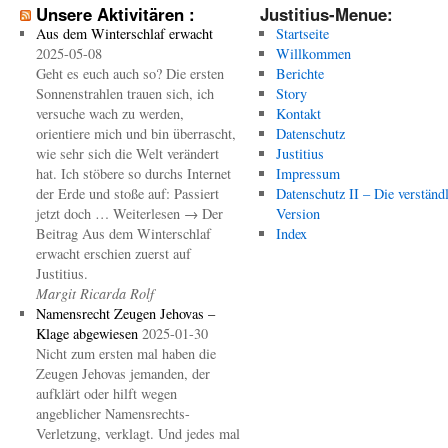
Unsere Aktivitären :
Justitius-Menue:
Aus dem Winterschlaf erwacht
Startseite
2025-05-08
Willkommen
Geht es euch auch so? Die ersten
Berichte
Sonnenstrahlen trauen sich, ich
Story
versuche wach zu werden,
Kontakt
orientiere mich und bin überrascht,
Datenschutz
wie sehr sich die Welt verändert
Justitius
hat. Ich stöbere so durchs Internet
Impressum
der Erde und stoße auf: Passiert
Datenschutz II – Die verständ
jetzt doch … Weiterlesen → Der
Version
Beitrag Aus dem Winterschlaf
Index
erwacht erschien zuerst auf
Justitius.
Margit Ricarda Rolf
Namensrecht Zeugen Jehovas –
Klage abgewiesen
2025-01-30
Nicht zum ersten mal haben die
Zeugen Jehovas jemanden, der
aufklärt oder hilft wegen
angeblicher Namensrechts-
Verletzung, verklagt. Und jedes mal