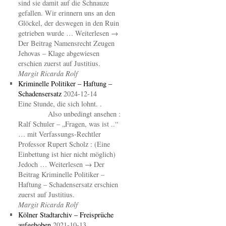
sind sie damit auf die Schnauze
gefallen. Wir erinnern uns an den
Glöckel, der deswegen in den Ruin
getrieben wurde … Weiterlesen →
Der Beitrag Namensrecht Zeugen
Jehovas – Klage abgewiesen
erschien zuerst auf Justitius.
Margit Ricarda Rolf
Kriminelle Politiker – Haftung –
Schadensersatz
2024-12-14
Eine Stunde, die sich lohnt. .
Also unbedingt ansehen :
Ralf Schuler – „Fragen, was ist ..“
… mit Verfassungs-Rechtler
Professor Rupert Scholz : (Eine
Einbettung ist hier nicht möglich)
Jedoch … Weiterlesen → Der
Beitrag Kriminelle Politiker –
Haftung – Schadensersatz erschien
zuerst auf Justitius.
Margit Ricarda Rolf
Kölner Stadtarchiv – Freisprüche
aufgehoben
2021-10-13