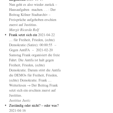
Nun geht es also wieder zurück –
Hausaufgaben machen. . . : Der
Beitrag Kölner Stadtarchiv –
Freisprüche aufgehoben erschien
zuerst auf Justitius.
Margit Ricarda Rolf
Frank setzt sich ein
2021-04-22
… für Freiheit, Frieden, (echte)
Demokratie (Satire): 00:00:55 –
Gegen AntiFA – 2021-02-20
Samstag Frank organisiert die freie
Fahrt. Die Antifa ist halt gegen
Freiheit, Frieden, (echte)
Demokratie. Darum stört die Antifa
die DEMOs für Freiheit, Frieden,
(echte) Demokratie. Frank …
Weiterlesen → Der Beitrag Frank
setzt sich ein erschien zuerst auf
Justitius.
Justitius Justiz
Zuständig oder nicht? – oder was?
2021-04-16