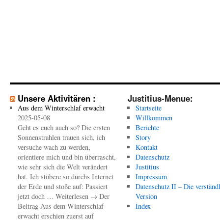
Unsere Aktivitären :
Justitius-Menue:
Aus dem Winterschlaf erwacht
Startseite
2025-05-08
Willkommen
Geht es euch auch so? Die ersten
Berichte
Sonnenstrahlen trauen sich, ich
Story
versuche wach zu werden,
Kontakt
orientiere mich und bin überrascht,
Datenschutz
wie sehr sich die Welt verändert
Justitius
hat. Ich stöbere so durchs Internet
Impressum
der Erde und stoße auf: Passiert
Datenschutz II – Die verständ
jetzt doch … Weiterlesen → Der
Version
Beitrag Aus dem Winterschlaf
Index
erwacht erschien zuerst auf