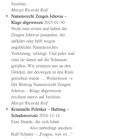
Justitius.
Margit Ricarda Rolf
Namensrecht Zeugen Jehovas –
Klage abgewiesen
2025-01-30
Nicht zum ersten mal haben die
Zeugen Jehovas jemanden, der
aufklärt oder hilft wegen
angeblicher Namensrechts-
Verletzung, verklagt. Und jedes mal
sind sie damit auf die Schnauze
gefallen. Wir erinnern uns an den
Glöckel, der deswegen in den Ruin
getrieben wurde … Weiterlesen →
Der Beitrag Namensrecht Zeugen
Jehovas – Klage abgewiesen
erschien zuerst auf Justitius.
Margit Ricarda Rolf
Kriminelle Politiker – Haftung –
Schadensersatz
2024-12-14
Eine Stunde, die sich lohnt. .
Also unbedingt ansehen :
Ralf Schuler – „Fragen, was ist ..“