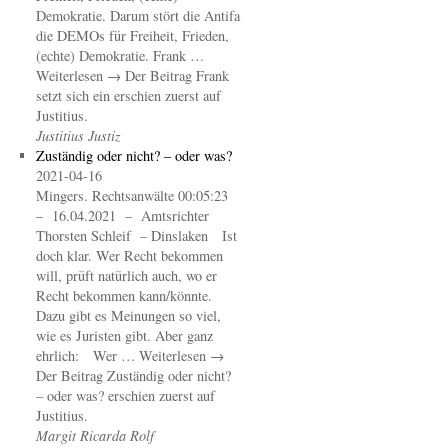
Demokratie. Darum stört die Antifa
die DEMOs für Freiheit, Frieden,
(echte) Demokratie. Frank …
Weiterlesen → Der Beitrag Frank
setzt sich ein erschien zuerst auf
Justitius.
Justitius Justiz
Zuständig oder nicht? – oder was?
2021-04-16
Mingers. Rechtsanwälte 00:05:23
– 16.04.2021 – Amtsrichter
Thorsten Schleif – Dinslaken Ist
doch klar. Wer Recht bekommen
will, prüft natürlich auch, wo er
Recht bekommen kann/könnte.
Dazu gibt es Meinungen so viel,
wie es Juristen gibt. Aber ganz
ehrlich: Wer … Weiterlesen →
Der Beitrag Zuständig oder nicht?
– oder was? erschien zuerst auf
Justitius.
Margit Ricarda Rolf