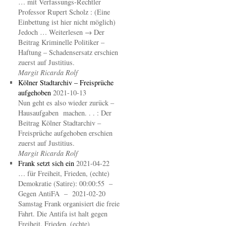
… mit Verfassungs-Rechtler
Professor Rupert Scholz : (Eine
Einbettung ist hier nicht möglich)
Jedoch … Weiterlesen → Der
Beitrag Kriminelle Politiker –
Haftung – Schadensersatz erschien
zuerst auf Justitius.
Margit Ricarda Rolf
Kölner Stadtarchiv – Freisprüche
aufgehoben
2021-10-13
Nun geht es also wieder zurück –
Hausaufgaben machen. . . : Der
Beitrag Kölner Stadtarchiv –
Freisprüche aufgehoben erschien
zuerst auf Justitius.
Margit Ricarda Rolf
Frank setzt sich ein
2021-04-22
… für Freiheit, Frieden, (echte)
Demokratie (Satire): 00:00:55 –
Gegen AntiFA – 2021-02-20
Samstag Frank organisiert die freie
Fahrt. Die Antifa ist halt gegen
Freiheit, Frieden, (echte)