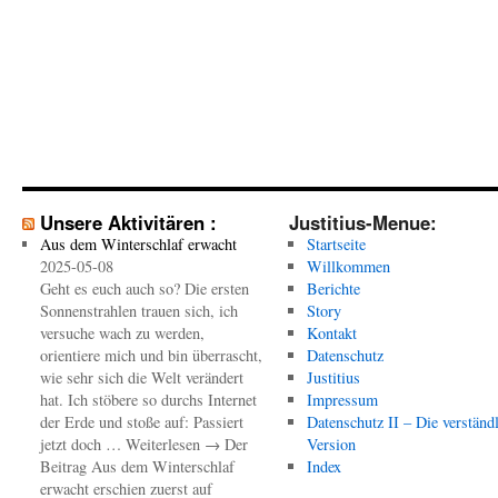
Unsere Aktivitären :
Justitius-Menue:
Aus dem Winterschlaf erwacht
Startseite
2025-05-08
Willkommen
Geht es euch auch so? Die ersten
Berichte
Sonnenstrahlen trauen sich, ich
Story
versuche wach zu werden,
Kontakt
orientiere mich und bin überrascht,
Datenschutz
wie sehr sich die Welt verändert
Justitius
hat. Ich stöbere so durchs Internet
Impressum
der Erde und stoße auf: Passiert
Datenschutz II – Die verständ
jetzt doch … Weiterlesen → Der
Version
Beitrag Aus dem Winterschlaf
Index
erwacht erschien zuerst auf