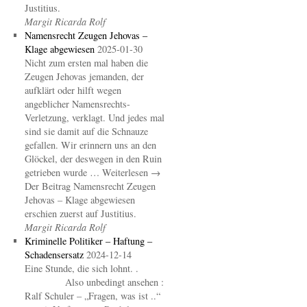
Justitius.
Margit Ricarda Rolf
Namensrecht Zeugen Jehovas –
Klage abgewiesen
2025-01-30
Nicht zum ersten mal haben die
Zeugen Jehovas jemanden, der
aufklärt oder hilft wegen
angeblicher Namensrechts-
Verletzung, verklagt. Und jedes mal
sind sie damit auf die Schnauze
gefallen. Wir erinnern uns an den
Glöckel, der deswegen in den Ruin
getrieben wurde … Weiterlesen →
Der Beitrag Namensrecht Zeugen
Jehovas – Klage abgewiesen
erschien zuerst auf Justitius.
Margit Ricarda Rolf
Kriminelle Politiker – Haftung –
Schadensersatz
2024-12-14
Eine Stunde, die sich lohnt. .
Also unbedingt ansehen :
Ralf Schuler – „Fragen, was ist ..“