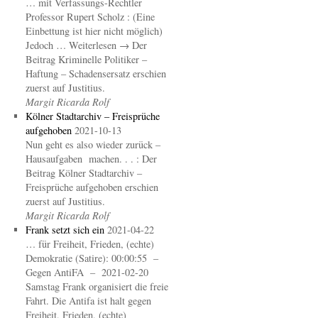
… mit Verfassungs-Rechtler
Professor Rupert Scholz : (Eine
Einbettung ist hier nicht möglich)
Jedoch … Weiterlesen → Der
Beitrag Kriminelle Politiker –
Haftung – Schadensersatz erschien
zuerst auf Justitius.
Margit Ricarda Rolf
Kölner Stadtarchiv – Freisprüche
aufgehoben
2021-10-13
Nun geht es also wieder zurück –
Hausaufgaben machen. . . : Der
Beitrag Kölner Stadtarchiv –
Freisprüche aufgehoben erschien
zuerst auf Justitius.
Margit Ricarda Rolf
Frank setzt sich ein
2021-04-22
… für Freiheit, Frieden, (echte)
Demokratie (Satire): 00:00:55 –
Gegen AntiFA – 2021-02-20
Samstag Frank organisiert die freie
Fahrt. Die Antifa ist halt gegen
Freiheit, Frieden, (echte)