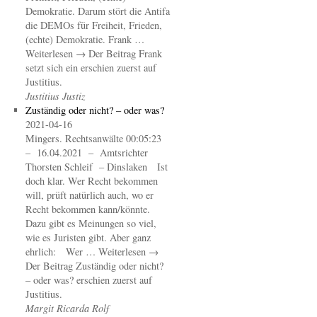
Demokratie. Darum stört die Antifa
die DEMOs für Freiheit, Frieden,
(echte) Demokratie. Frank …
Weiterlesen → Der Beitrag Frank
setzt sich ein erschien zuerst auf
Justitius.
Justitius Justiz
Zuständig oder nicht? – oder was?
2021-04-16
Mingers. Rechtsanwälte 00:05:23
– 16.04.2021 – Amtsrichter
Thorsten Schleif – Dinslaken Ist
doch klar. Wer Recht bekommen
will, prüft natürlich auch, wo er
Recht bekommen kann/könnte.
Dazu gibt es Meinungen so viel,
wie es Juristen gibt. Aber ganz
ehrlich: Wer … Weiterlesen →
Der Beitrag Zuständig oder nicht?
– oder was? erschien zuerst auf
Justitius.
Margit Ricarda Rolf