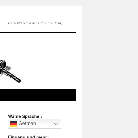
Gerechtigkeit in der Politik und Justiz
Wähle Sprache :
German
Eingang und mehr :