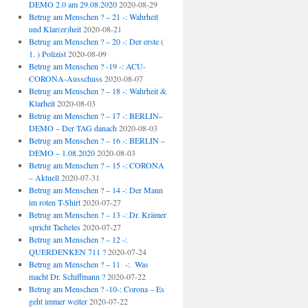
DEMO 2.0 am 29.08.2020
2020-08-29
Betrug am Menschen ? – 21 -: Wahrheit
und Klar(er)heit
2020-08-21
Betrug am Menschen ? – 20 -: Der erste (
1. ) Polizist
2020-08-09
Betrug am Menschen ? -19 -: ACU-
CORONA-Ausschuss
2020-08-07
Betrug am Menschen ? – 18 -: Wahrheit &
Klarheit
2020-08-03
Betrug am Menschen ? – 17 -: BERLIN–
DEMO – Der TAG danach
2020-08-03
Betrug am Menschen ? – 16 -: BERLIN –
DEMO – 1.08.2020
2020-08-03
Betrug am Menschen ? – 15 -: CORONA
– Aktuell
2020-07-31
Betrug am Menschen ? – 14 -: Der Mann
im roten T-Shirt
2020-07-27
Betrug am Menschen ? – 13 -: Dr. Krämer
spricht Tacheles
2020-07-27
Betrug am Menschen ? – 12 -:
QUERDENKEN 711 ?
2020-07-24
Betrug am Menschen ? – 11 -: Was
macht Dr. Schiffmann ?
2020-07-22
Betrug am Menschen ? -10-: Corona – Es
geht immer weiter
2020-07-22