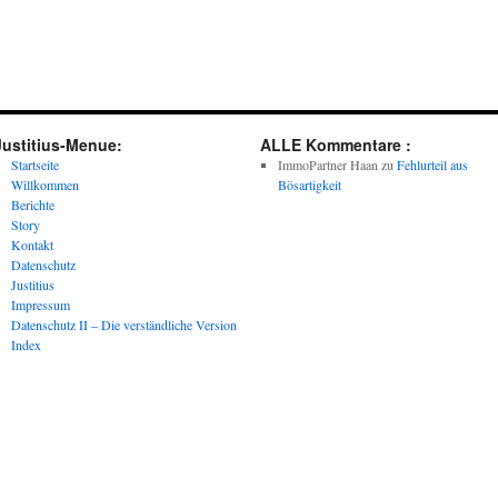
Justitius-Menue:
ALLE Kommentare :
Startseite
ImmoPartner Haan
zu
Fehlurteil aus
Willkommen
Bösartigkeit
Berichte
Story
Kontakt
Datenschutz
Justitius
Impressum
Datenschutz II – Die verständliche Version
Index