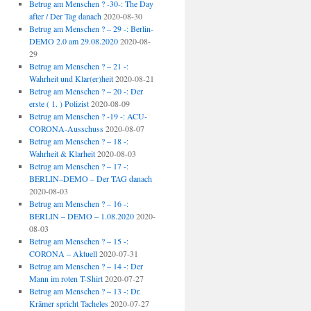
Betrug am Menschen ? -30-: The Day
after / Der Tag danach
2020-08-30
Betrug am Menschen ? – 29 -: Berlin-
DEMO 2.0 am 29.08.2020
2020-08-
29
Betrug am Menschen ? – 21 -:
Wahrheit und Klar(er)heit
2020-08-21
Betrug am Menschen ? – 20 -: Der
erste ( 1. ) Polizist
2020-08-09
Betrug am Menschen ? -19 -: ACU-
CORONA-Ausschuss
2020-08-07
Betrug am Menschen ? – 18 -:
Wahrheit & Klarheit
2020-08-03
Betrug am Menschen ? – 17 -:
BERLIN–DEMO – Der TAG danach
2020-08-03
Betrug am Menschen ? – 16 -:
BERLIN – DEMO – 1.08.2020
2020-
08-03
Betrug am Menschen ? – 15 -:
CORONA – Aktuell
2020-07-31
Betrug am Menschen ? – 14 -: Der
Mann im roten T-Shirt
2020-07-27
Betrug am Menschen ? – 13 -: Dr.
Krämer spricht Tacheles
2020-07-27