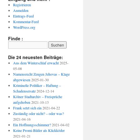
Registrieren
Anmelden
Eintrags-Feed
Kommentar-Feed
WordPress.org
Finde :
Die 24 neuesten Beiträge:
Aus dem Winterschlaf erwacht
2025-
05-08
Namensrecht Zeugen Jehovas – Klage
abgewiesen
2025-01-30
Kriminelle Politiker – Haftung –
Schadensersatz
2024-12-14
Kölner Stadtarchiv – Freisprüche
aufgehoben
2021-10-13
Frank setzt sich ein
2021-04-22
Zuständig oder nicht? – oder was?
2021-04-16
Ein Hoffnungsschimmer?
2021-04-02
Keine Promi-Bilder als Klickköder
2021-01-21