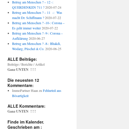
Betrug am Menschen ? – 12 -:
QUERDENKEN 711 ?
2020-07-24
Betrug am Menschen ? – 11 -: Was
macht Dr. Schiffmann ?
2020-07-22
Betrug am Menschen ? -10-: Corona –
Es geht immer weiter
2020-07-22
Betrug am Menschen ? -9-: Corona –
Aufklärung
2020-06-27
Betrug am Menschen ? -8-: Bhakdi,
Wodarg, Püschel & Co.
2020-06-25
ALLE Beiträge:
Beiträge / Berichte / Artikel
Ganz UNTEN ! ! !
Die neuesten 12
Kommentare:
ImmoPartner Haan
zu
Fehlurteil aus
Bösartigkeit
ALLE Kommentare:
Ganz UNTEN ! ! !
Finde im Kalender.
Geschrieben am :