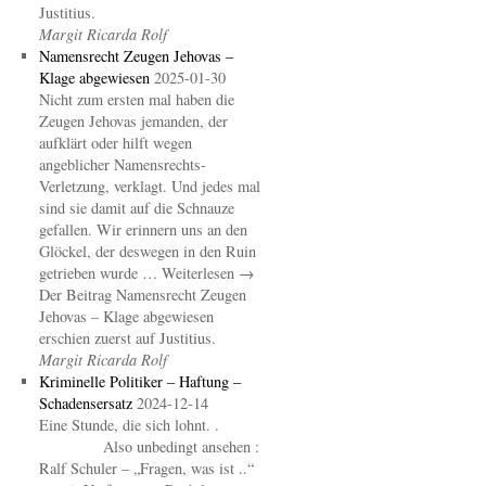
Justitius.
Margit Ricarda Rolf
Namensrecht Zeugen Jehovas –
Klage abgewiesen
2025-01-30
Nicht zum ersten mal haben die
Zeugen Jehovas jemanden, der
aufklärt oder hilft wegen
angeblicher Namensrechts-
Verletzung, verklagt. Und jedes mal
sind sie damit auf die Schnauze
gefallen. Wir erinnern uns an den
Glöckel, der deswegen in den Ruin
getrieben wurde … Weiterlesen →
Der Beitrag Namensrecht Zeugen
Jehovas – Klage abgewiesen
erschien zuerst auf Justitius.
Margit Ricarda Rolf
Kriminelle Politiker – Haftung –
Schadensersatz
2024-12-14
Eine Stunde, die sich lohnt. .
Also unbedingt ansehen :
Ralf Schuler – „Fragen, was ist ..“