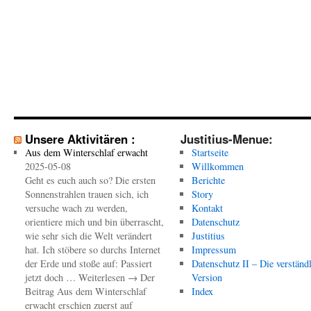
Unsere Aktivitären :
Justitius-Menue:
Aus dem Winterschlaf erwacht
Startseite
2025-05-08
Willkommen
Geht es euch auch so? Die ersten
Berichte
Sonnenstrahlen trauen sich, ich
Story
versuche wach zu werden,
Kontakt
orientiere mich und bin überrascht,
Datenschutz
wie sehr sich die Welt verändert
Justitius
hat. Ich stöbere so durchs Internet
Impressum
der Erde und stoße auf: Passiert
Datenschutz II – Die verständ
jetzt doch … Weiterlesen → Der
Version
Beitrag Aus dem Winterschlaf
Index
erwacht erschien zuerst auf