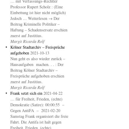
… mit Verfassungs-Rechtler
Professor Rupert Scholz : (Eine
Einbettung ist hier nicht möglich)
Jedoch … Weiterlesen → Der
Beitrag Kriminelle Politiker –
Haftung – Schadensersatz erschien
zuerst auf Justitius.
Margit Ricarda Rolf
Kölner Stadtarchiv – Freisprüche
aufgehoben
2021-10-13
Nun geht es also wieder zurück –
Hausaufgaben machen. . . : Der
Beitrag Kölner Stadtarchiv –
Freisprüche aufgehoben erschien
zuerst auf Justitius.
Margit Ricarda Rolf
Frank setzt sich ein
2021-04-22
… für Freiheit, Frieden, (echte)
Demokratie (Satire): 00:00:55 –
Gegen AntiFA – 2021-02-20
Samstag Frank organisiert die freie
Fahrt. Die Antifa ist halt gegen
Freiheit, Frieden, (echte)