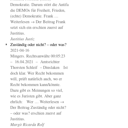
Demokratie. Darum stört die Antifa
die DEMOs für Freiheit, Frieden,
(echte) Demokratie. Frank …
Weiterlesen → Der Beitrag Frank
setzt sich ein erschien zuerst auf
Justitius.
Justitius Justiz
Zuständig oder nicht? – oder was?
2021-04-16
Mingers. Rechtsanwälte 00:05:23
– 16.04.2021 – Amtsrichter
Thorsten Schleif – Dinslaken Ist
doch klar. Wer Recht bekommen
will, prüft natürlich auch, wo er
Recht bekommen kann/könnte.
Dazu gibt es Meinungen so viel,
wie es Juristen gibt. Aber ganz
ehrlich: Wer … Weiterlesen →
Der Beitrag Zuständig oder nicht?
– oder was? erschien zuerst auf
Justitius.
Margit Ricarda Rolf